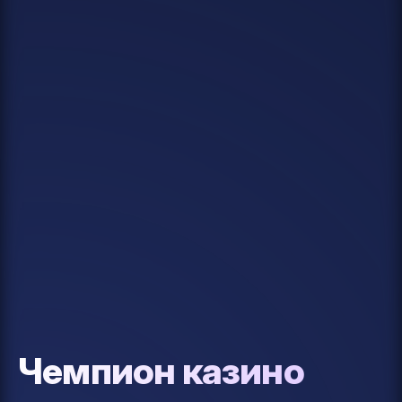
Чемпион казино