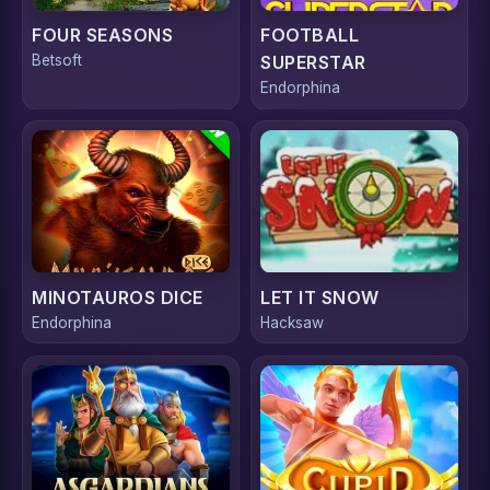
FOUR SEASONS
FOOTBALL
Betsoft
SUPERSTAR
Endorphina
MINOTAUROS DICE
LET IT SNOW
Endorphina
Hacksaw