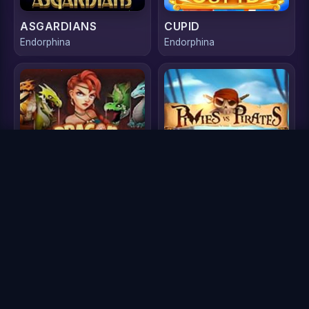
ASGARDIANS
CUPID
Endorphina
Endorphina
DRAGON TRIBE
PIXIES VS PIRATES
Nolimit City
Nolimit City
Цифры, которые важны